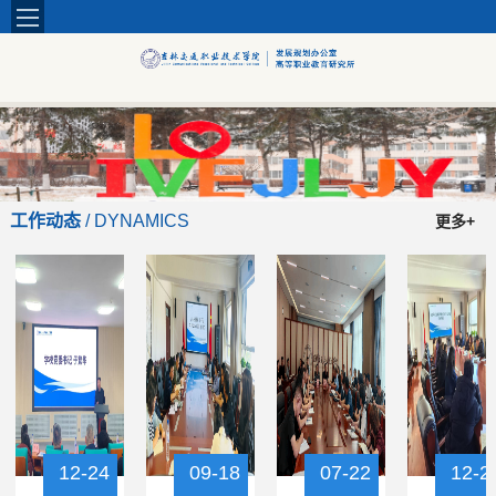
工作
动态
/ DYNAMICS
更多+
12-24
09-18
07-22
12-2